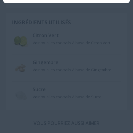
INGRÉDIENTS UTILISÉS
Citron Vert
Voir tous les cocktails à base de Citron Vert
Gingembre
Voir tous les cocktails à base de Gingembre
Sucre
Voir tous les cocktails à base de Sucre
VOUS POURRIEZ AUSSI AIMER