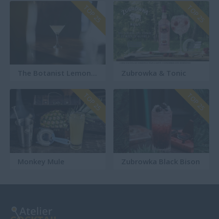
TOP 25
TOP 25
The Botanist Lemon Balm Martini
Zubrowka & Tonic
TOP 25
TOP 25
Monkey Mule
Zubrowka Black Bison