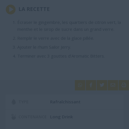
LA RECETTE
Écraser le gingembre, les quartiers de citron vert, la
menthe et le sirop de sucre dans un grand verre.
Remplir le verre avec de la glace pillée.
Ajouter le rhum Sailor Jerry.
Terminer avec
3
gouttes d’Aromatic Bitters.





Rafraîchissant
TYPE
Long Drink
CONTENANCE