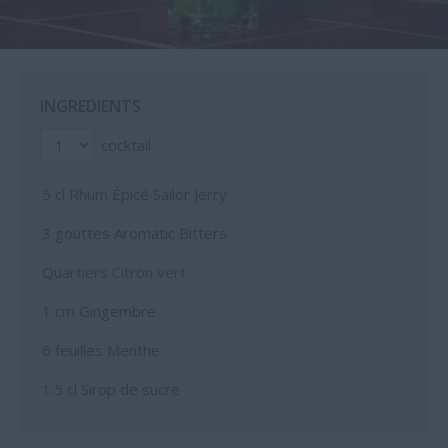
INGREDIENTS
cocktail
5
cl Rhum Épicé Sailor Jerry
3
gouttes Aromatic Bitters
Quartiers Citron vert
1
cm Gingembre
6
feuilles Menthe
1.5
cl Sirop de sucre