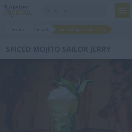
Accueil
Cocktails
Spiced Mojito Sailor Jerry
SPICED MOJITO SAILOR JERRY