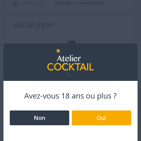
Pour les connaisseurs
DIFFICULTÉ
SAILOR JERRY
Avez-vous 18 ans ou plus ?
Non
Oui
Où l’acheter ?