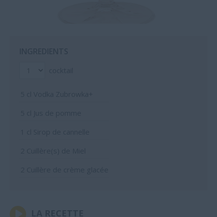
INGREDIENTS
cocktail
5
cl Vodka Zubrowka+
5
cl Jus de pomme
1
cl Sirop de cannelle
2
Cuillère(s) de Miel
2
Cuillère de crème glacée
LA RECETTE