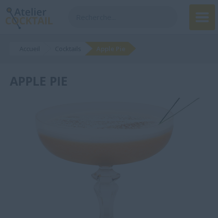
Accueil
Cocktails
Apple Pie
APPLE PIE