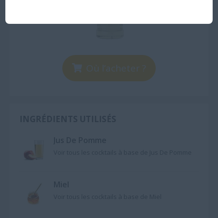
Où l’acheter ?
INGRÉDIENTS UTILISÉS
Jus De Pomme
Voir tous les cocktails à base de Jus De Pomme
Miel
Voir tous les cocktails à base de Miel