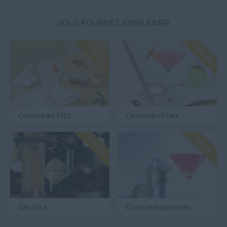
VOUS POURRIEZ AUSSI AIMER
TOP 25
TOP 25
Cointreau Fizz
Cosmopolitan
TOP 25
TOP 25
Gin Fizz
Cointreaupolitain