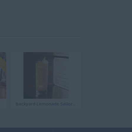
 25
Backyard Lemonade Sailor Jerry