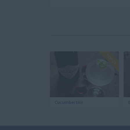
TOP 25
Cucumbertini