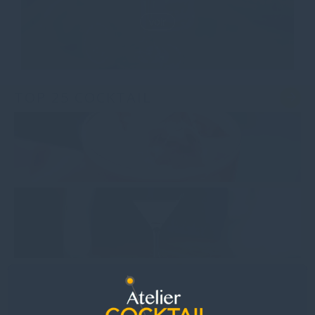
voir
TOP 25 COCKTAIL
