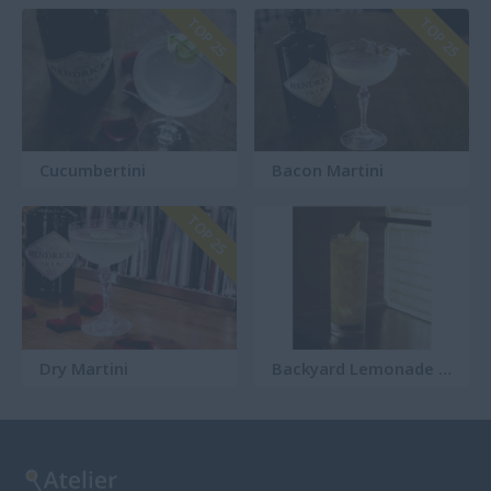
TOP 25
TOP 25
Cucumbertini
Bacon Martini
TOP 25
Dry Martini
Backyard Lemonade Sailor Jerry