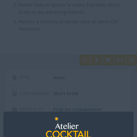
Retirer l’eau et ajouter la vodka Żubrówka Bison
Grass et les autres ingrédients.
Remuer à nouveau et verser dans un verre Old
Fashioned.





Amer
TYPE
Short Drink
CONTENANCE
Pour les connaisseurs
DIFFICULTÉ
ZUBROWKA BISON GRASS