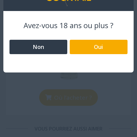
Avez-vous 18 ans ou plus ?
Non
Oui
Où l’acheter ?
VOUS POURRIEZ AUSSI AIMER