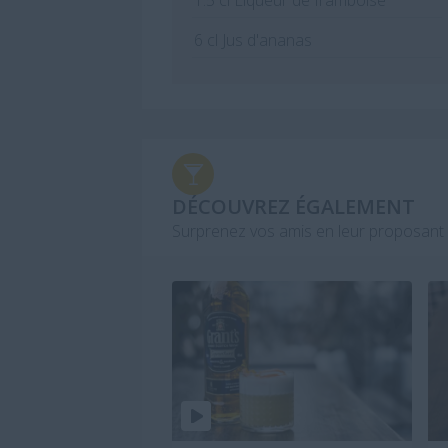
1.5
cl Liqueur de framboise
6
cl Jus d'ananas
DÉCOUVREZ ÉGALEMENT
Surprenez vos amis en leur proposant 