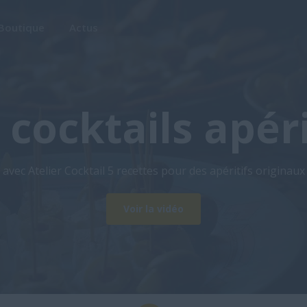
Boutique
Actus
 cocktails apéri
vec Atelier Cocktail 5 recettes pour des apéritifs originaux 
Voir la vidéo