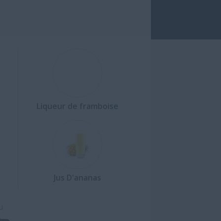
Liqueur de framboise
Jus D'ananas
u
a