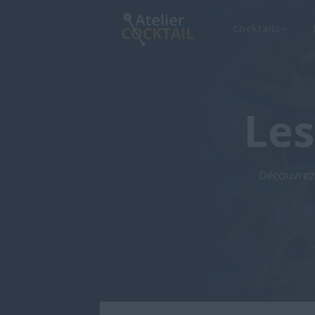
Cocktails

Les
Découvrez a